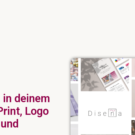
 in deinem
Print, Logo
 und