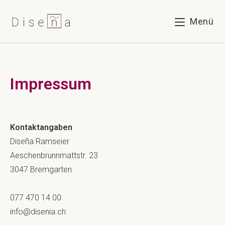
Menü
Impressum
Kontaktangaben
Diseña Ramseier
Aeschenbrunnmattstr. 23
3047 Bremgarten
077 470 14 00
info@disenia.ch